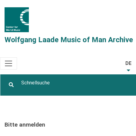
Wolfgang Laade Music of Man Archive
DE
Bitte anmelden