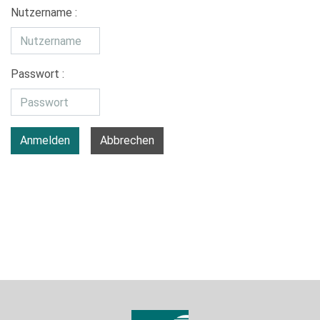
Nutzername :
Passwort :
Anmelden
Abbrechen