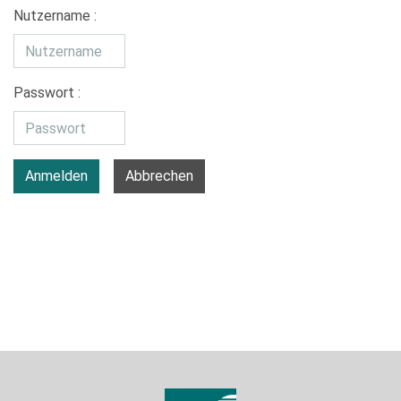
Nutzername :
Passwort :
Anmelden
Abbrechen