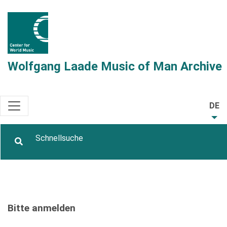
Wolfgang Laade Music of Man Archive
DE
Bitte anmelden