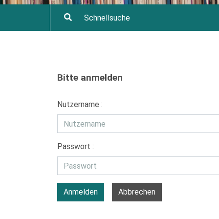
Bitte anmelden
Nutzername :
Passwort :
Anmelden
Abbrechen