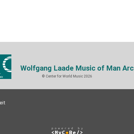
Wolfgang Laade Music of Man Arc
© Center for World Music 2026
eit