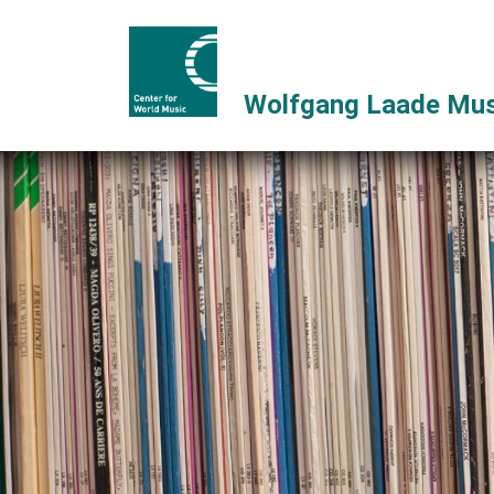
Wolfgang Laade Mus