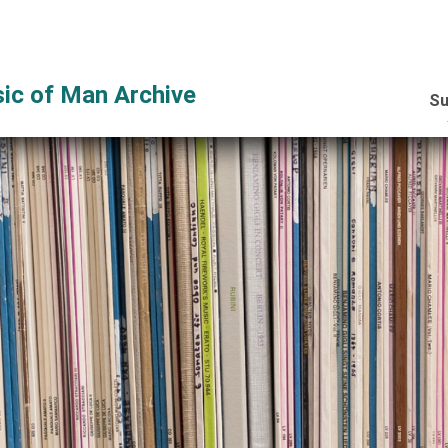
ic of Man Archive
Su