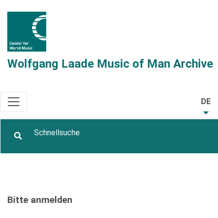
Wolfgang Laade Music of Man Archive
DE
Bitte anmelden