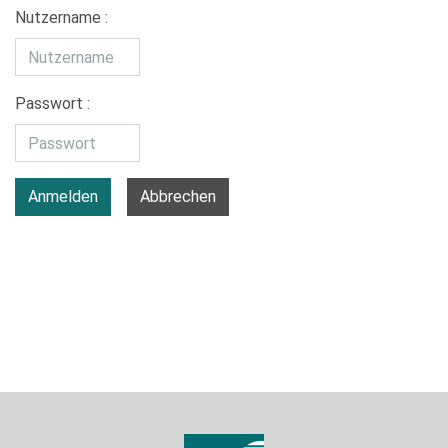
Nutzername :
Passwort :
Anmelden
Abbrechen