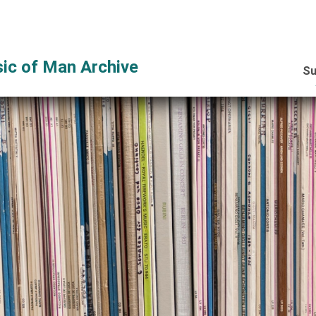
ic of Man Archive
Su