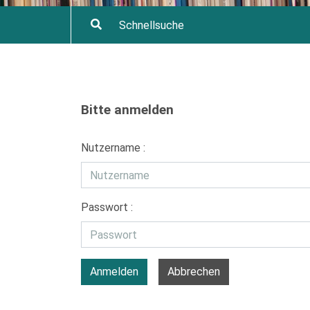
Bitte anmelden
Nutzername :
Passwort :
Anmelden
Abbrechen