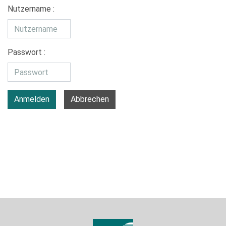
Nutzername :
Passwort :
Anmelden
Abbrechen