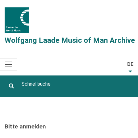
Wolfgang Laade Music of Man Archive
DE
Bitte anmelden