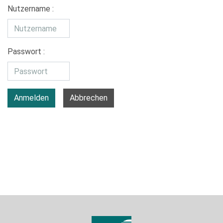
Nutzername :
Passwort :
Anmelden
Abbrechen