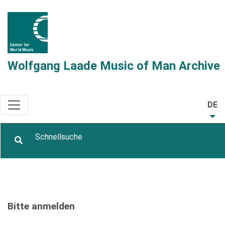
Wolfgang Laade Music of Man Archive
DE
Bitte anmelden