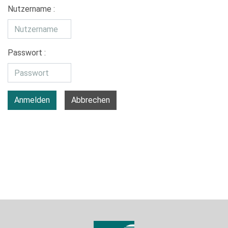
Nutzername :
Passwort :
Anmelden
Abbrechen