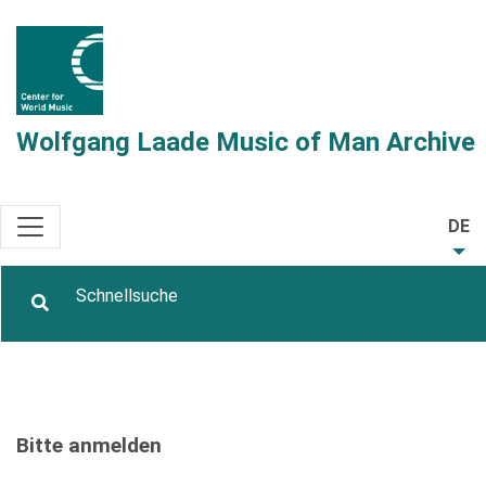
Wolfgang Laade Music of Man Archive
DE
Bitte anmelden