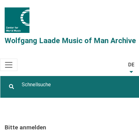
Wolfgang Laade Music of Man Archive
DE
Bitte anmelden