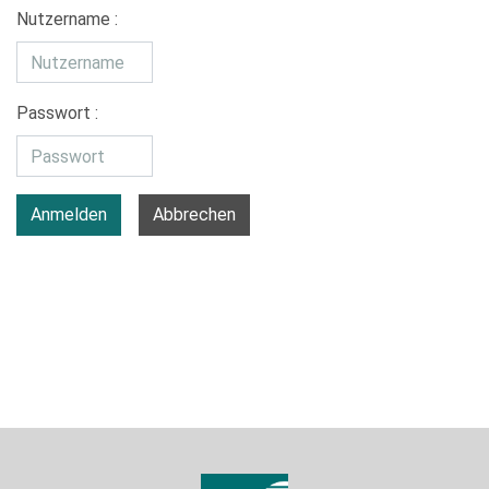
Nutzername :
Passwort :
Anmelden
Abbrechen