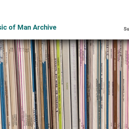
ic of Man Archive
Su