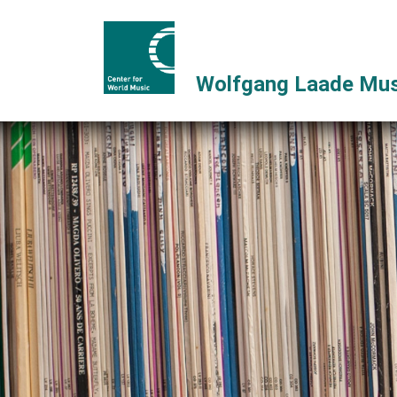
Wolfgang Laade Mus