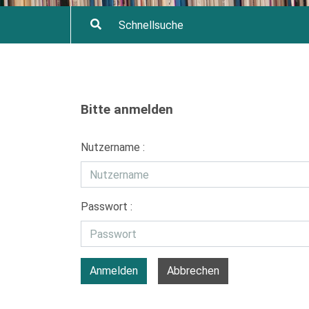
Bitte anmelden
Nutzername :
Passwort :
Anmelden
Abbrechen