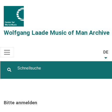
Wolfgang Laade Music of Man Archive
DE
Bitte anmelden