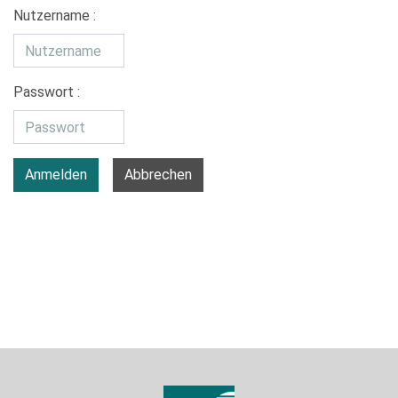
Nutzername :
Passwort :
Anmelden
Abbrechen