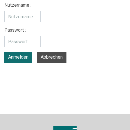
Nutzername :
Passwort :
Anmelden
Abbrechen