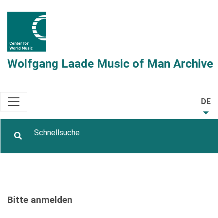
Wolfgang Laade Music of Man Archive
DE
Bitte anmelden