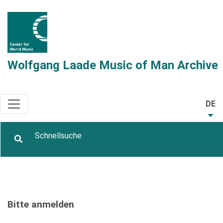
Wolfgang Laade Music of Man Archive
DE
Bitte anmelden