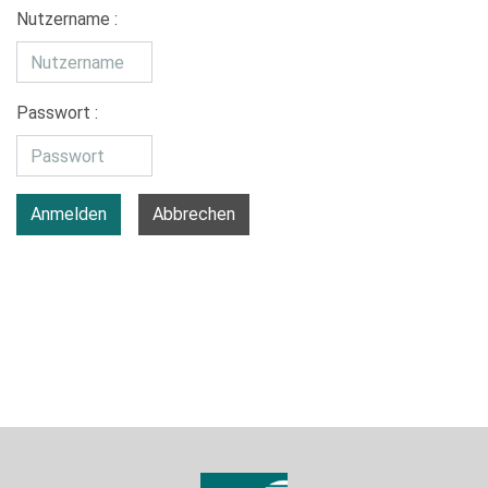
Nutzername :
Passwort :
Anmelden
Abbrechen