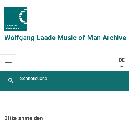
Wolfgang Laade Music of Man Archive
DE
Bitte anmelden