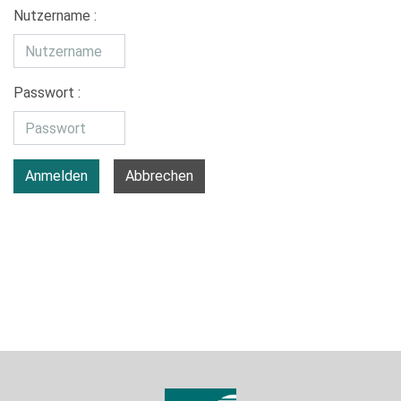
Nutzername :
Passwort :
Anmelden
Abbrechen