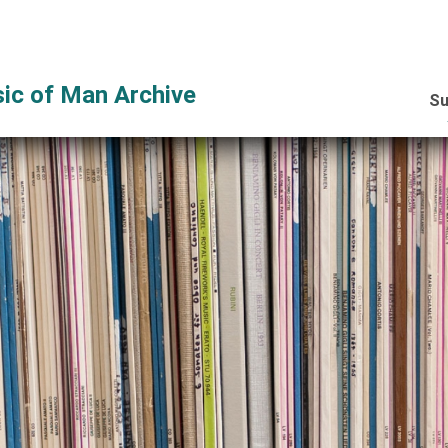
ic of Man Archive
Su