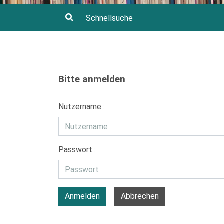
Bitte anmelden
Nutzername :
Passwort :
Anmelden
Abbrechen