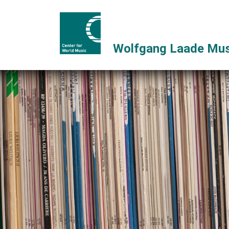
Wolfgang Laade Mus