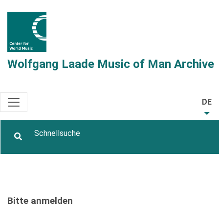
Wolfgang Laade Music of Man Archive
DE
Bitte anmelden