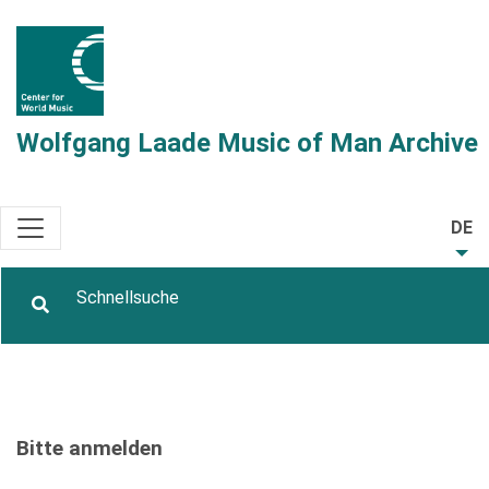
Wolfgang Laade Music of Man Archive
DE
Bitte anmelden