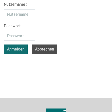
Nutzername :
Passwort :
Anmelden
Abbrechen