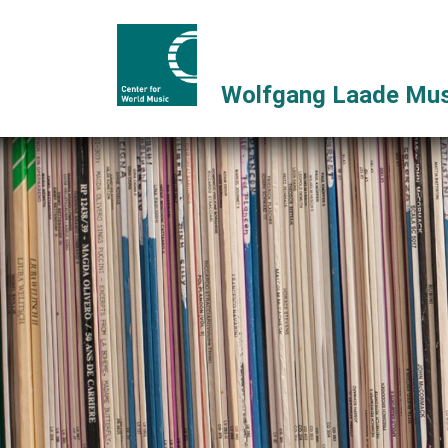
Wolfgang Laade Mus