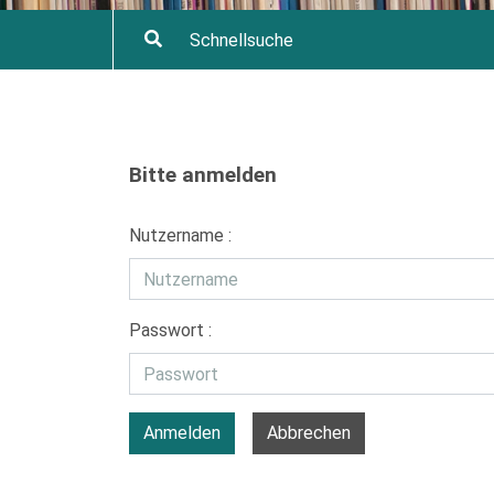
Bitte anmelden
Nutzername :
Passwort :
Anmelden
Abbrechen