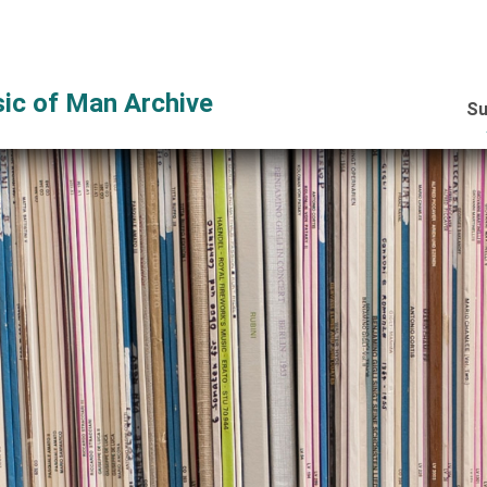
ic of Man Archive
Su