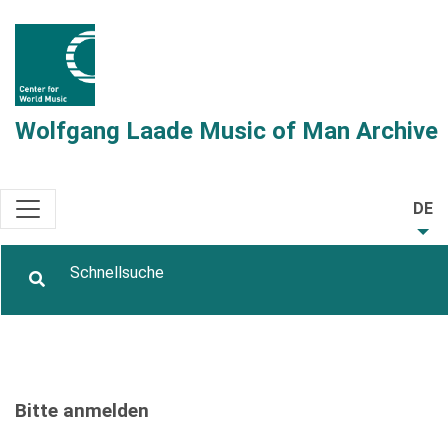
Wolfgang Laade Music of Man Archive
DE
Bitte anmelden