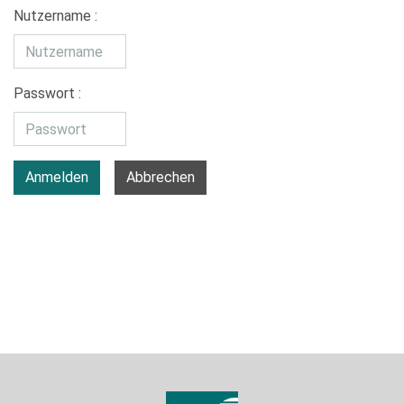
Nutzername :
Passwort :
Anmelden
Abbrechen