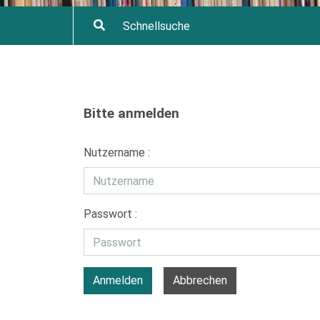
Bitte anmelden
Nutzername :
Passwort :
Anmelden
Abbrechen