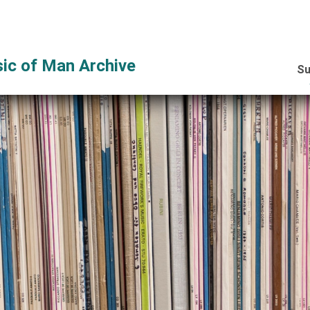
ic of Man Archive
Su