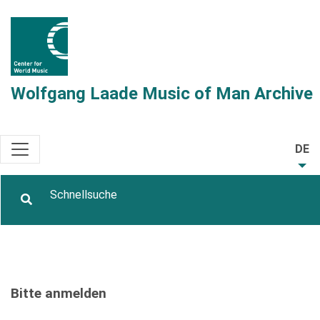
Wolfgang Laade Music of Man Archive
DE
Bitte anmelden