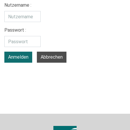
Nutzername :
Passwort :
Anmelden
Abbrechen