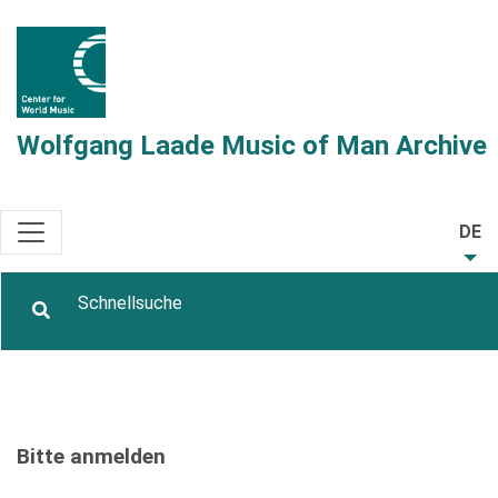
Wolfgang Laade Music of Man Archive
DE
Bitte anmelden