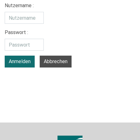
Nutzername :
Passwort :
Anmelden
Abbrechen