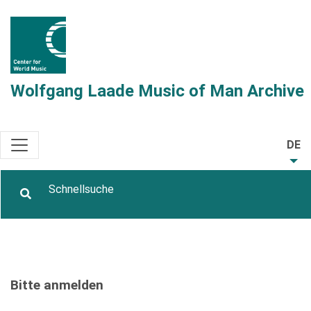
Wolfgang Laade Music of Man Archive
DE
Bitte anmelden