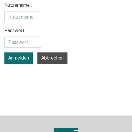
Nutzername :
Passwort :
Anmelden
Abbrechen