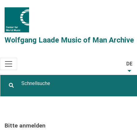
Wolfgang Laade Music of Man Archive
DE
Bitte anmelden