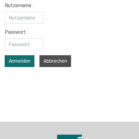
Nutzername :
Passwort :
Anmelden
Abbrechen