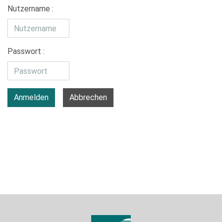
Nutzername :
Passwort :
Anmelden
Abbrechen