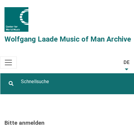
Wolfgang Laade Music of Man Archive
DE
Bitte anmelden