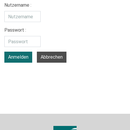
Nutzername :
Passwort :
Anmelden
Abbrechen