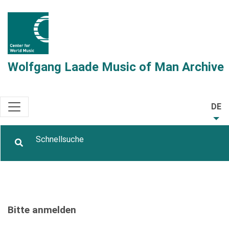
Wolfgang Laade Music of Man Archive
DE
Bitte anmelden