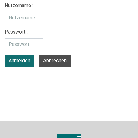
Nutzername :
Passwort :
Anmelden
Abbrechen