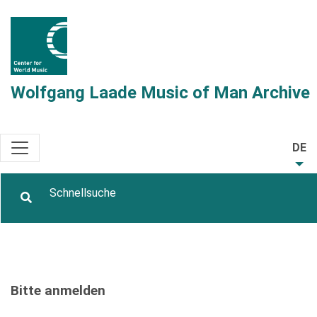
Wolfgang Laade Music of Man Archive
DE
Bitte anmelden