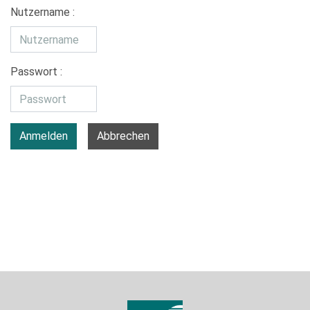
Nutzername :
Passwort :
Anmelden
Abbrechen