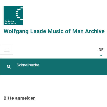
Wolfgang Laade Music of Man Archive
DE
Bitte anmelden