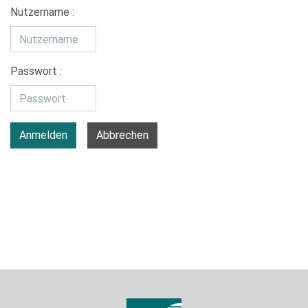
Nutzername :
Passwort :
Anmelden
Abbrechen