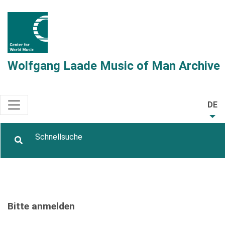
Wolfgang Laade Music of Man Archive
DE
Bitte anmelden