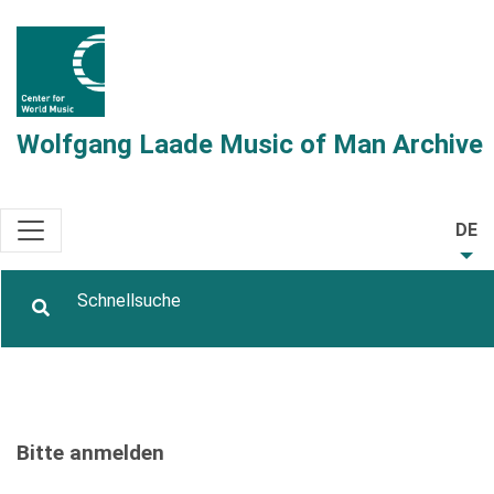
Wolfgang Laade Music of Man Archive
DE
Bitte anmelden