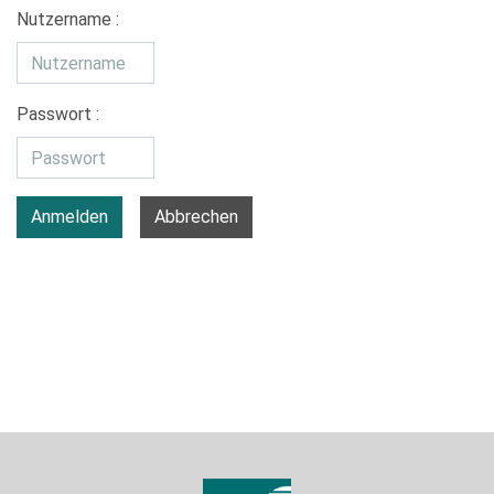
Nutzername :
Passwort :
Anmelden
Abbrechen