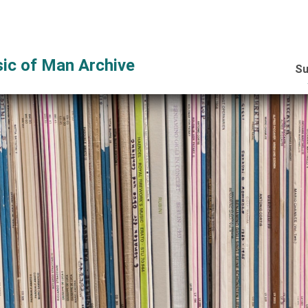
ic of Man Archive
Su