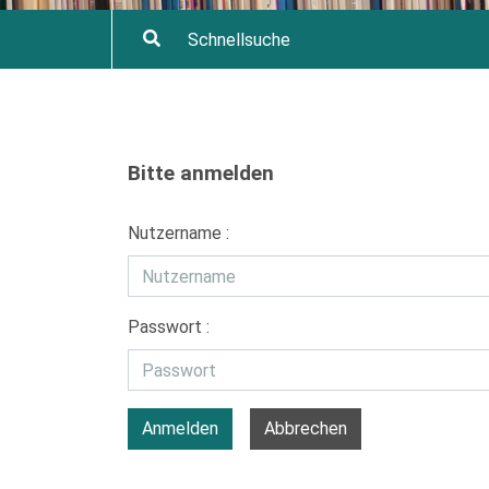
Bitte anmelden
Nutzername :
Passwort :
Anmelden
Abbrechen