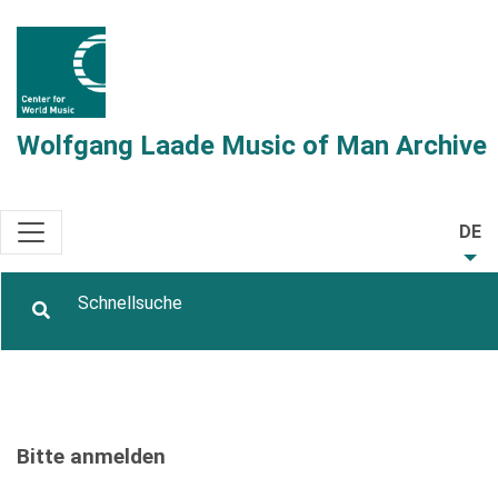
Wolfgang Laade Music of Man Archive
DE
Bitte anmelden