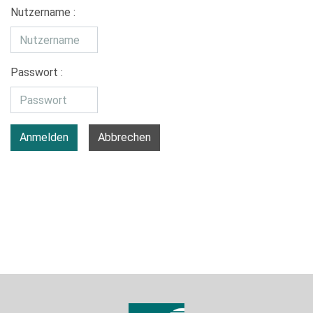
Nutzername :
Passwort :
Anmelden
Abbrechen