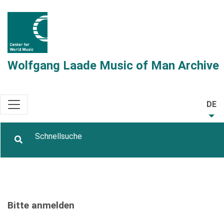
Wolfgang Laade Music of Man Archive
DE
Bitte anmelden