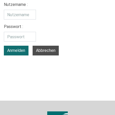
Nutzername :
Passwort :
Anmelden
Abbrechen